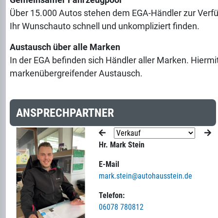
Über 15.000 Autos stehen dem EGA-Händler zur Verfü
Ihr Wunschauto schnell und unkompliziert finden.
Austausch über alle Marken
In der EGA befinden sich Händler aller Marken. Hiermi
markenübergreifender Austausch.
ANSPRECHPARTNER
Hr. Mark Stein
E-Mail
mark.stein@autohausstein.de
Telefon:
06078 780812