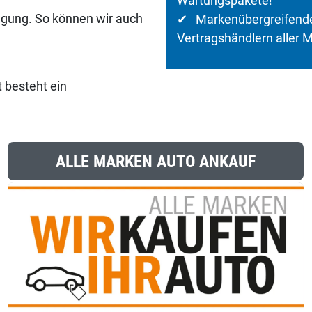
Wartungspakete!
gung. So können wir auch
✔ Markenübergreifende
Vertragshändlern aller 
t besteht ein
ALLE MARKEN AUTO ANKAUF