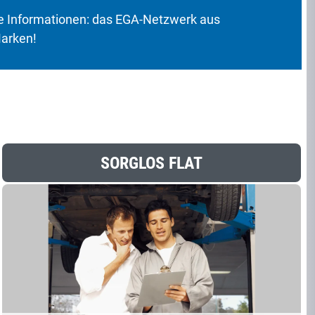
 Informationen: das EGA-Netzwerk aus
Marken!
SORGLOS FLAT