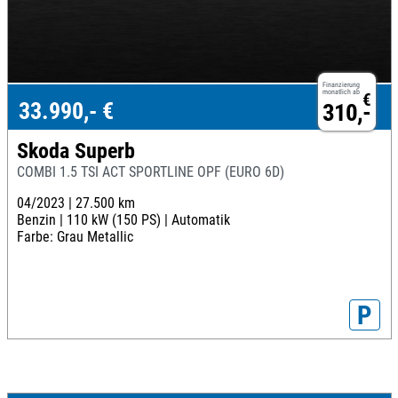
Finanzierung
monatlich ab
€
33.990,- €
310,-
Skoda Superb
COMBI 1.5 TSI ACT SPORTLINE OPF (EURO 6D)
04/2023 |
27.500 km
Benzin |
110 kW (150 PS) |
Automatik
Farbe: Grau Metallic
P