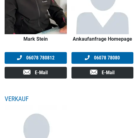
Mark Stein
Ankaufanfrage Homepage
06078 780812
06078 78080
E-Mail
E-Mail
VERKAUF