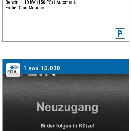
Benzin |
110 kW (150 PS) |
Automatik
Farbe: Grau Metallic
P
1 von 15.000