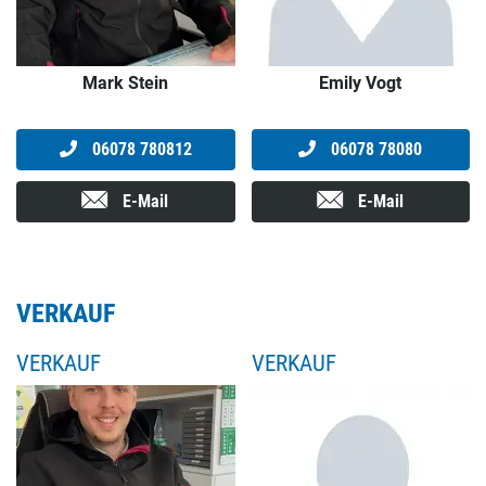
Mark Stein
Emily Vogt
06078 780812
06078 78080
E-Mail
E-Mail
VERKAUF
VERKAUF
VERKAUF