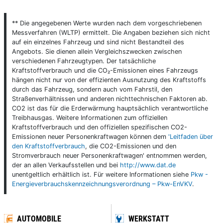
** Die angegebenen Werte wurden nach dem vorgeschriebenen
Messverfahren (WLTP) ermittelt. Die Angaben beziehen sich nicht
auf ein einzelnes Fahrzeug und sind nicht Bestandteil des
Angebots. Sie dienen allein Vergleichszwecken zwischen
verschiedenen Fahrzeugtypen. Der tatsächliche
Kraftstoffverbrauch und die CO₂-Emissionen eines Fahrzeugs
hängen nicht nur von der effizienten Ausnutzung des Kraftstoffs
durch das Fahrzeug, sondern auch vom Fahrstil, den
Straßenverhältnissen und anderen nichttechnischen Faktoren ab.
CO2 ist das für die Erderwärmung hauptsächlich verantwortliche
Treibhausgas. Weitere Informationen zum offiziellen
Kraftstoffverbrauch und den offiziellen spezifischen CO2-
Emissionen neuer Personenkraftwagen können dem
'Leitfaden über
den Kraftstoffverbrauch
, die CO2-Emissionen und den
Stromverbrauch neuer Personenkraftwagen' entnommen werden,
der an allen Verkaufsstellen und bei
http://www.dat.de
unentgeltlich erhältlich ist. Für weitere Informationen siehe
Pkw -
Energieverbrauchskennzeichnungsverordnung – Pkw-EnVKV
.
AUTOMOBILE
WERKSTATT