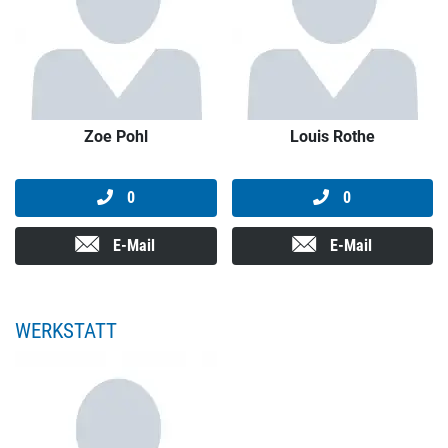
Zoe Pohl
Louis Rothe
0
0
E-Mail
E-Mail
WERKSTATT