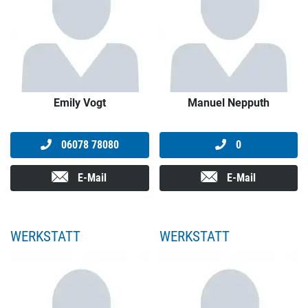
Emily Vogt
Manuel Nepputh
06078 78080
0
E-Mail
E-Mail
WERKSTATT
WERKSTATT