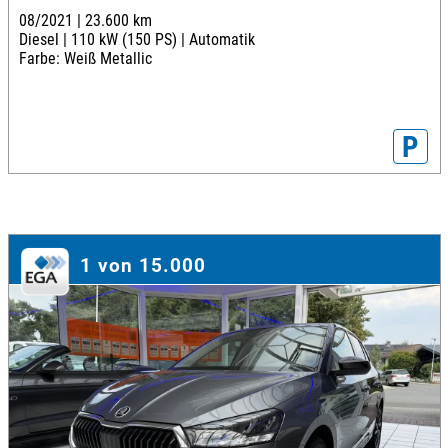
08/2021 |
23.600 km
Diesel |
110 kW (150 PS) |
Automatik
Farbe: Weiß Metallic
P
1 von 15.000