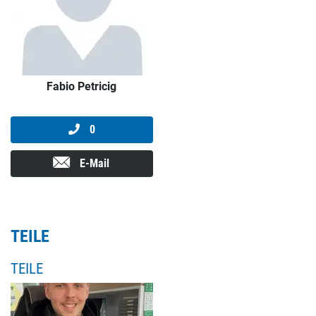
Fabio Petricig
0
E-Mail
TEILE
TEILE